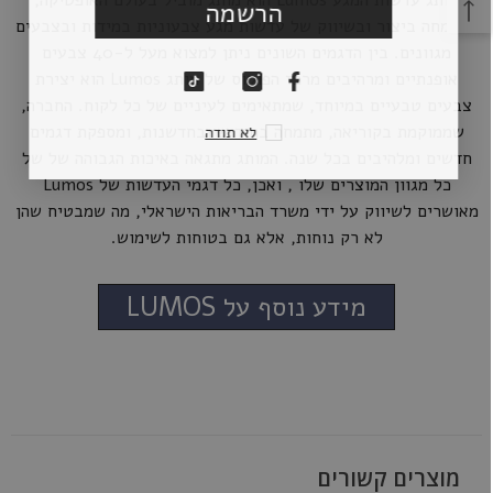
הרשמה
המתמחה ביצור ובשיווק של עדשות מגע צבעוניות במידות ובצבעים
מגוונים. בין הדגמים השונים ניתן למצוא מעל ל-40 צבעים
אופנתיים ומרהיבים מרכז הפוקוס של מותג Lumos הוא יצירת
צבעים טבעיים במיוחד, שמתאימים לעיניים של כל לקוח. החברה,
שממוקמת בקוריאה, מתמחה בחידוש ובחדשנות, ומספקת דגמים
לא תודה
חדשים ומלהיבים בכל שנה. המותג מתגאה באיכות הגבוהה של של
כל מגוון המוצרים שלו , ואכן, כל דגמי העדשות של Lumos
מאושרים לשיווק על ידי משרד הבריאות הישראלי, מה שמבטיח שהן
לא רק נוחות, אלא גם בטוחות לשימוש.
מידע נוסף על LUMOS
מוצרים קשורים