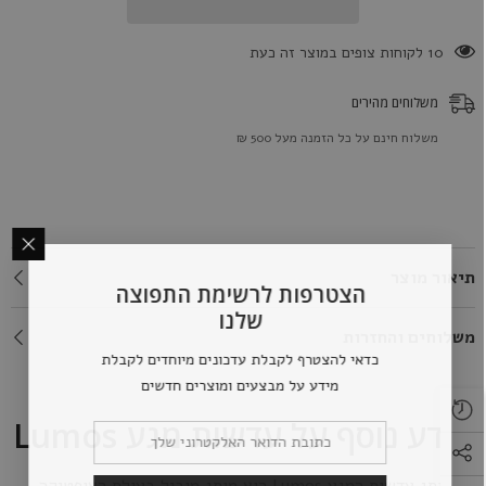
10 לקוחות צופים במוצר זה כעת
משלוחים מהירים
משלוח חינם על כל הזמנה מעל 500 ₪
תיאור מוצר
הצטרפות לרשימת התפוצה
שלנו
משלוחים והחזרות
כדאי להצטרף לקבלת עדכונים מיוחדים לקבלת
מידע על מבצעים ומוצרים חדשים
מידע נוסף על עדשות מגע Lumos
מותג עדשות המגע Lumos הוא מותג מוביל בעולם האופטיקה,