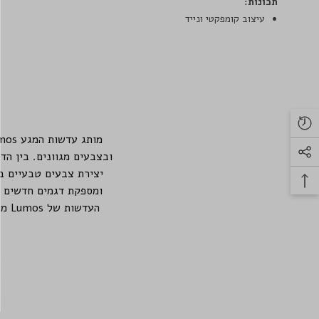
תכונות:
עיצוב קומפקטי ונייד
יצירת צבעים טבעיים ב
ומספקת דגמים חדשים ומ
העד