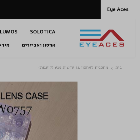
דלג לתוכן
Eye Aces
LUMOS
SOLOTICA
אחסון ואביזרים
מידע
בית
מחסנית לאחסון 14 עדשות מגע (7 זוגות)