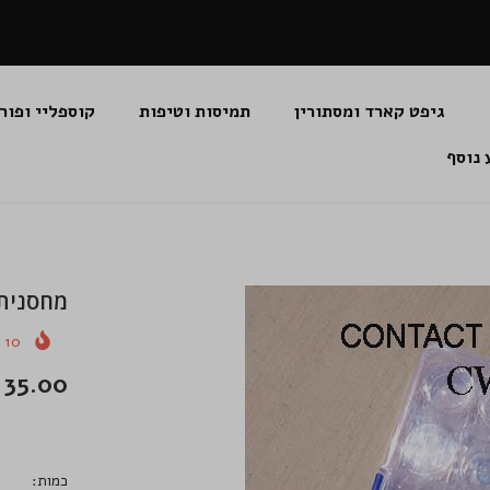
גיפט קארד ומסתורין
תמיסות וטיפות
קוספליי ופור
 נוסף
מחסנית לאחסון 14 
10
נ
35.00 שקלים
כמות: