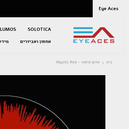
דלג לתוכן
Eye Aces
LUMOS
SOLOTICA
אחסון ואביזרים
מידע
בית
אדום מיסטי - Mystic Red