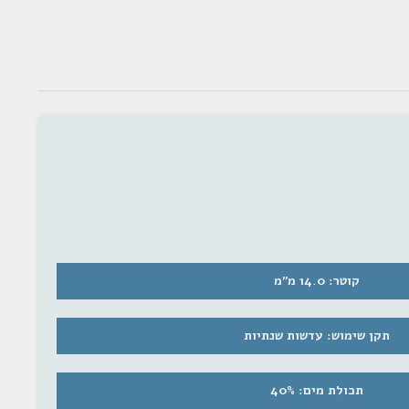
קוטר: 14.0 מ"מ
תקן שימוש: עדשות שנתיות
תכולת מים: 40%
מת התפוצה