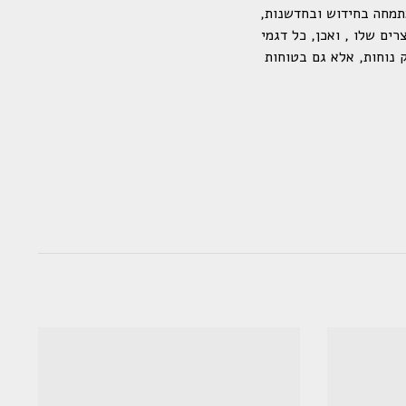
תמחה בחידוש ובחדשנות,
ים שלו , ואכן, כל דגמי
א רק נוחות, אלא גם בטוחות