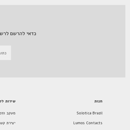
כדאי להרשם לרשי
חנות
שירות לק
Solotica Brazil
מעקב הזמ
Lumos Contacts
יצירת קשר