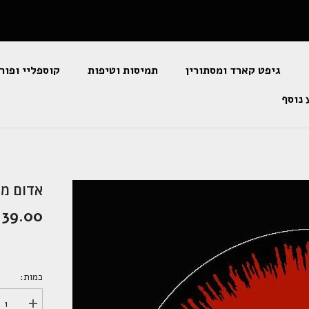
גיפט קארד ומסתורין
תמיסות וטיפות
קוספליי ופור
 נוסף
אדום מיסטי - 
139.00 שקלי
כמות:
הגדל