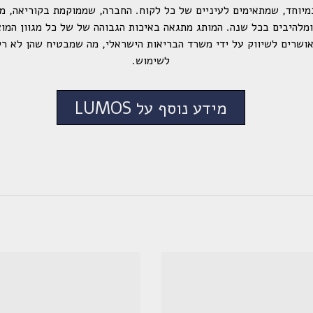
מיוחד, שמתאימים לעיניים של כל לקוח. החברה, שממוקמת בקוריאה, מ
להיבים בכל שנה. המותג מתגאה באיכות הגבוהה של של כל מגוון המוצר
שות של Lumos מאושרים לשיווק על ידי משרד הבריאות הישראלי, מה שמבטיח שהן ל
לשימוש.
מידע נוסף על LUMOS