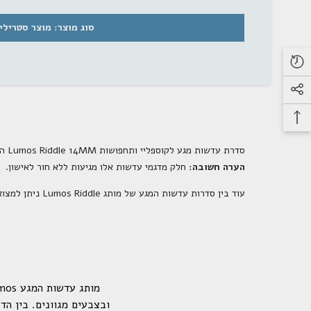
סוג מוצר: מוצר סטרילי
מ
סדרת עדשות מגע לקוספליי ותחפושות
Lumos Riddle 14MM
הן עדשות מג
הערה חשובה:
חלק מדגמי עדשות אלו מגיעות ללא חור לאישון.
עוד בין סדרות עדשות המגע של מותג
Lumos Riddle
ניתן למצוא