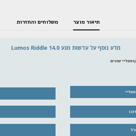
תיאור מוצר
משלוחים והחזרות
מדע נוסף על עדשות מגע Lumos Riddle 14.0
ספליי
'ל
הצטרפות לרשי