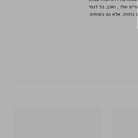
ים שלו , ואכן, כל דגמי
א רק נוחות, אלא גם בטוחות
ה