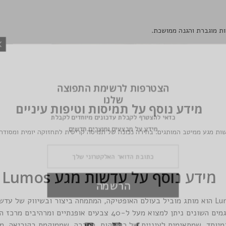
הצטרפות לרשימת
שלנו
מידע נוסף על תמיסות וטיפות עיניים
כדאי להצטרף לקבלת עדכוני
מידע על מבצעים ומוצ
דשות מגע ממיטב המותגים. בחירה נכונה של תמיסה קריטית לתחזוקה יומית ומסוד
מידע נוסף על עדשות מגע Lumos
הרשמה
מותג עדשות המגע Lumos הוא מותג מוביל בעולם האופטיקה, המתמחה ביצור ובשיווק ש
מיוחד, שמתאימים לעיניים של כל לקוח. החברה, שממוקמת בקוריאה, מ