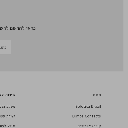
כדאי להרשם לרשי
חנות
שירות לק
Solotica Brazil
מעקב הזמ
Lumos Contacts
יצירת קשר
קוספליי ופורים
מידע לעסק