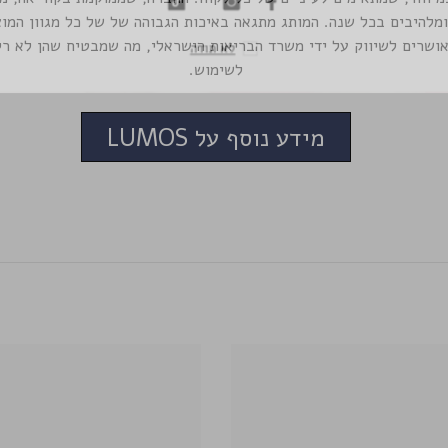
להיבים בכל שנה. המותג מתגאה באיכות הגבוהה של של כל מגוון המוצר
שות של Lumos מאושרים לשיווק על ידי משרד הבריאות הישראלי, מה שמבטיח שהן ל
לא תוד
לשימוש.
מידע נוסף על LUMOS