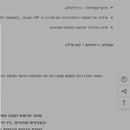
תוקף מפתיחה – 3 חודשים.
שילוב של חומצה היאלורונית עם מרכיב ה-Guar-HP , המאפשר לחות מוגברת והגנה ממושכת.
סיוע בתהליך שיקום התאים הפגועים.
תכולה: 1 יחידות * (10 מ"ל)
באתר שלנו ניתן למצוא מגוון רחב של תמיסות לחיטוי ושימור ע
יצירת צבעים טבעיים ב