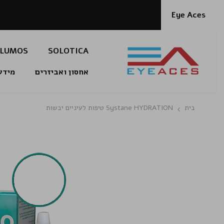
דלג לתוכן
Eye Aces
LUMOS
SOLOTICA
אחסון ואביזרים
מידע
בית
Systane HYDRATION טיפות לעיניים יבשות