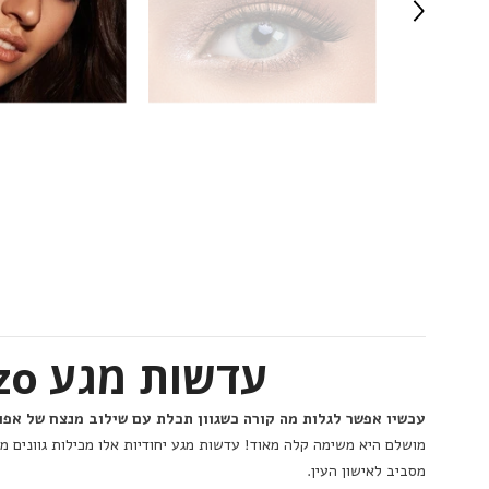
עדשות מגע Solotica Hidrocor Quartzo - תיאור מוצר
עכשיו אפשר לגלות מה קורה כשגוון תכלת עם שילוב מנצח של אפור וירוק מ
מושלם היא משימה קלה מאוד! עדשות מגע יחודיות אלו מכילות גוונים מד
מסביב לאישון העין.