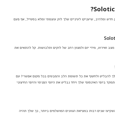
ק חדש ומלהיב, שיעניקו לעיניים שלך לוק עוצמתי ומלא בסטייל, אף פעם
מצב ואירוע, מידי יום ולמגוון רחב של לוקים ותלבושות. קל להתאים את
לך להבליט ולחטוף את כל תשומת הלב והמבטים בכל מקום אפשרי! עם
ד ביופי האינסופי שלך ויחד נבליט את היופי הפנימי והיופי החיצוני
ימת התפוצה
שקיעו שנים רבות במציאת הגוונים המושלמים ביותר, כך שלך תהיה