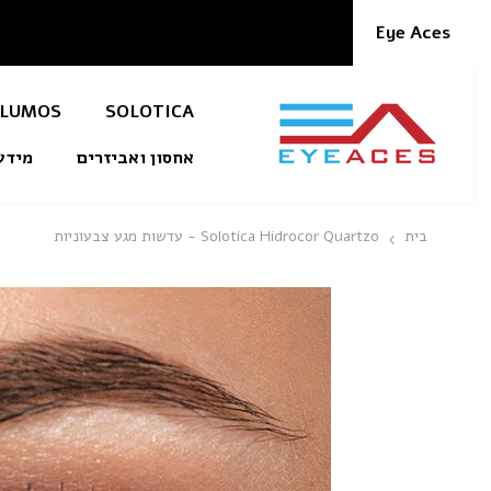
דלג לתוכן
Eye Aces
LUMOS
SOLOTICA
אחסון ואביזרים
מידע
בית
Solotica Hidrocor Quartzo - עדשות מגע צבעוניות