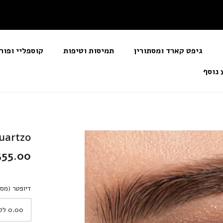
גיפט קארד ומסתורין
תמיסות וטיפות
קוספליי ופור
 נוסף
ocor Quartzo
355.00 שקלי
דיופטר (מספ