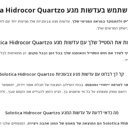
דשות מגע Solotica Hidrocor Quartzo?
. עדשות מגע צבעוניות אלו מגיעות יחד עם לו
יטחון המרשים שלך.
את הסטייל שלך עם עדשות מגע Solotica Hidrocor Quartzo
. הן מתאימות לכל 
ר.
קל לך לבלוט עם עדשות מגע צבעוניות Solotica Hidrocor Quartzo
. בכוח השילוב המנצח של תכלת אפור וירוק, יתאפשר 
ושם עמוק ומופתע על כל מי שיפגוש בך. הגיע הזמן להבליט את הקסם שבך, ולהתמק
מה כדאי לדעת על עדשות המגע Solotica Hidrocor Quartzo
הצטרפות לרש
. המומחים שלנו ה