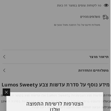
200 לקוחות צופים במוצר זה כעת
משלוחים מהירים
משלוח חינם על כל הזמנה מעל 500 ₪
תיאור מוצר
משלוחים והחזרות
מידע נוסף על סדרת עדשות צבע Lumos Sweety
דרת עדשות מגע הצבעוניות
Lumos Sweety
אלו עדשות מגע בקוטר 14.0 מ"מ
בעלות פיגמנט ברמת אטימות גבוהה, כל עדשות המגע הצבעוניות בסדרה זו אינן
הצטרפות לרשימת התפוצה
כילות טבעת תוחמת (פס תוחם) ליצירת מראה רענן וצעיר.
שלנו