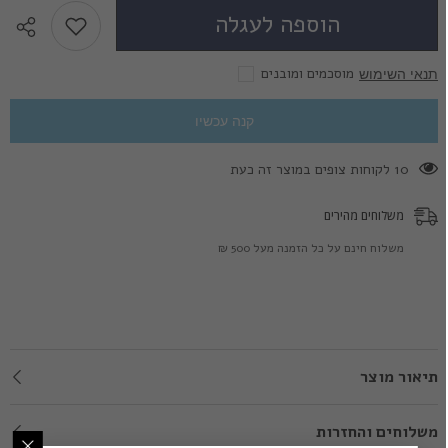
-
-
הוספה לעגלה
עדשות
עדשות
מגע
מגע
צבעוניות
צבעוניות
מוסכמים ומובנים
תנאי השימוש
קנה עכשיו
11 לקוחות צופים במוצר זה כעת
משלוחים מהירים
משלוח חינם על כל הזמנה מעל 500 ₪
תיאור מוצר
משלוחים והחזרות