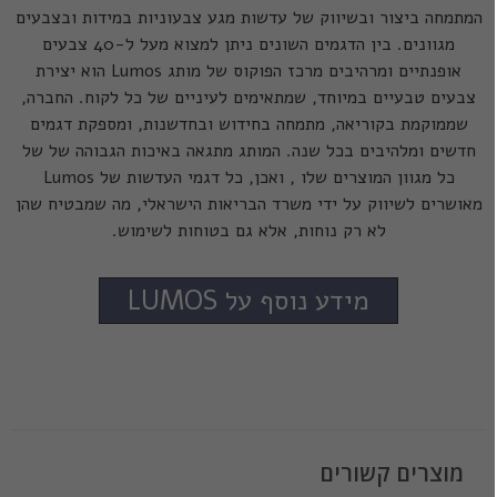
המתמחה ביצור ובשיווק של עדשות מגע צבעוניות במידות ובצבעים
מגוונים. בין הדגמים השונים ניתן למצוא מעל ל-40 צבעים
אופנתיים ומרהיבים מרכז הפוקוס של מותג Lumos הוא יצירת
צבעים טבעיים במיוחד, שמתאימים לעיניים של כל לקוח. החברה,
שממוקמת בקוריאה, מתמחה בחידוש ובחדשנות, ומספקת דגמים
חדשים ומלהיבים בכל שנה. המותג מתגאה באיכות הגבוהה של של
כל מגוון המוצרים שלו , ואכן, כל דגמי העדשות של Lumos
מאושרים לשיווק על ידי משרד הבריאות הישראלי, מה שמבטיח שהן
לא רק נוחות, אלא גם בטוחות לשימוש.
מידע נוסף על LUMOS
מוצרים קשורים