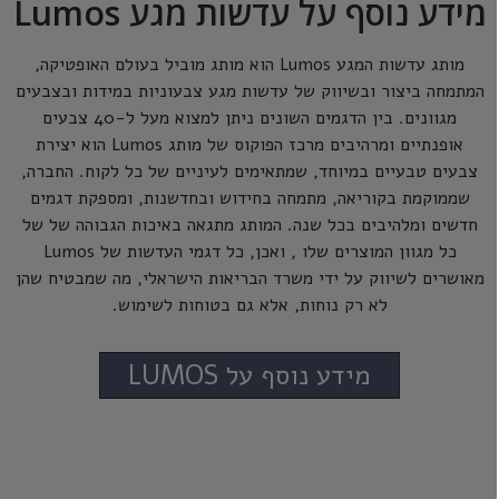
מידע נוסף על עדשות מגע Lumos
מותג עדשות המגע Lumos הוא מותג מוביל בעולם האופטיקה,
המתמחה ביצור ובשיווק של עדשות מגע צבעוניות במידות ובצבעים
מגוונים. בין הדגמים השונים ניתן למצוא מעל ל-40 צבעים
אופנתיים ומרהיבים מרכז הפוקוס של מותג Lumos הוא יצירת
צבעים טבעיים במיוחד, שמתאימים לעיניים של כל לקוח. החברה,
שממוקמת בקוריאה, מתמחה בחידוש ובחדשנות, ומספקת דגמים
חדשים ומלהיבים בכל שנה. המותג מתגאה באיכות הגבוהה של של
כל מגוון המוצרים שלו , ואכן, כל דגמי העדשות של Lumos
מאושרים לשיווק על ידי משרד הבריאות הישראלי, מה שמבטיח שהן
לא רק נוחות, אלא גם בטוחות לשימוש.
מידע נוסף על LUMOS