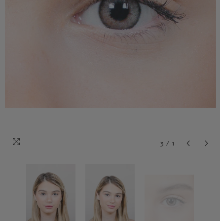
3
/
1