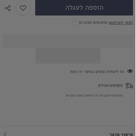
-
-
הוספה לעגלה
עדשות
עדשות
מגע
מגע
צבעוניות
צבעוניות
מוסכמים ומובנים
תנאי השימוש
193 לקוחות צופים במוצר זה כעת
משלוחים מהירים
משלוח חינם על כל הזמנה מעל 500 ₪
תיאור מוצר