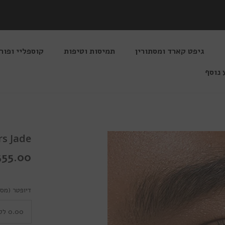
גיפט קארד ומסתורין
תמיסות וטיפות
קוספליי ופור
 נוסף
Colors Jade
355.00 שקלי
דיופטר (מספ