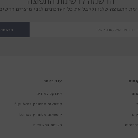
הרשמה לרשימת התפוצה
מת התפוצה שלנו ולקבל את כל העדכונים לגבי מוצרים חדשים 
הרשמה
וחות
עוד באתר
נות
אינדקס עמודים
קופסאות מסתורין Eye Aces
ים
קופסאות מסתורין Lumos
החזרות
רשימת המשאלות