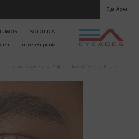
דלג לתוכן
Eye Aces
LUMOS
SOLOTICA
אחסון ואביזרים
מידע
בית
Solotica Natural Colors Jade- עדשות מגע צבעוניות