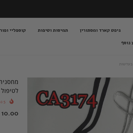
גיפט קארד ומסתורין
תמיסות וטיפות
קוספליי ופור
 נוסף
לטיפול
5
נמ
10.00 שקלים