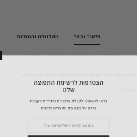
תיאור מוצר
משלוחים והחזרות
בהזמנה, ואנו נעשה את כל המאמצים לשלוח את הצבע המתבקש.
הצטרפות לר
ש
כדאי להצטרף לקבלת 
מידע על מבצעי