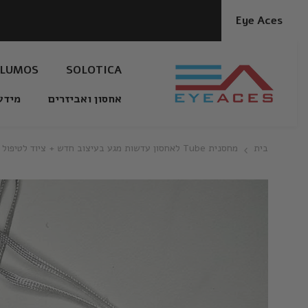
דלג לתוכן
Eye Aces
LUMOS
SOLOTICA
אחסון ואביזרים
מידע
בית
מחסנית Tube לאחסון עדשות מגע בעיצוב חדש + ציוד לטיפול בעדשות