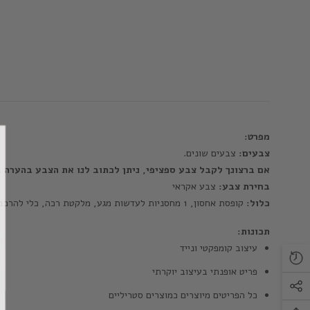
מפרט:
צבעים:
צבעים שונים.
אם ברצונך לקבל צבע ספציפי, ניתן לכתוב לנו את הצבע בהערה 
בחירת צבע:
צבע אקראי
כלול:
קופסת אחסון, 1 מחסניות לעדשות מגע, מלקטת רכה, כלי להרכבת עדשות
תכונות:
עיצוב קומפקטי ונייד
פריט אופנתי בעיצוב יוקרתי
כל הפריטים מיוצרים כמוצרים סטריליים