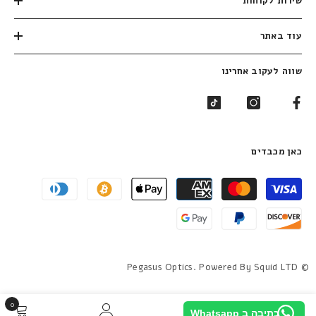
שירות לקוחות
עוד באתר
שווה לעקוב אחרינו
כאן מכבדים
שיטות
תשלום
© Pegasus Optics. Powered By Squid LTD
0
0
כתיבה ב Whatsapp