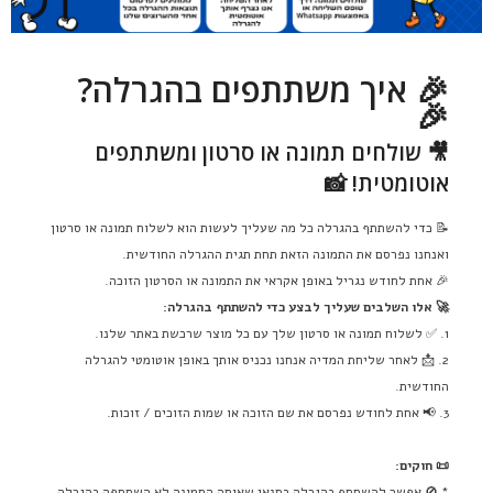
🎉 איך משתתפים בהגרלה?
🎉
🎥 שולחים תמונה או סרטון ומשתתפים
אוטומטית! 📸
📝 כדי להשתתף בהגרלה כל מה שעליך לעשות הוא לשלוח תמונה או סרטון
ואנחנו נפרסם את התמונה הזאת תחת תגית ההגרלה החודשית.
🎉 אחת לחודש נגריל באופן אקראי את התמונה או הסרטון הזוכה.
🚀 אלו השלבים שעליך לבצע כדי להשתתף בהגרלה:
1. ✅ לשלוח תמונה או סרטון שלך עם כל מוצר שרכשת באתר שלנו.
2. 📩 לאחר שליחת המדיה אנחנו נכניס אותך באופן אוטומטי להגרלה
החודשית.
3. 📢 אחת לחודש נפרסם את שם הזוכה או שמות הזוכים / זוכות.
📜 חוקים:
* 🚫 אפשר להשתתף בהגרלה בתנאי שאותה התמונה לא השתתפה בהגרלה